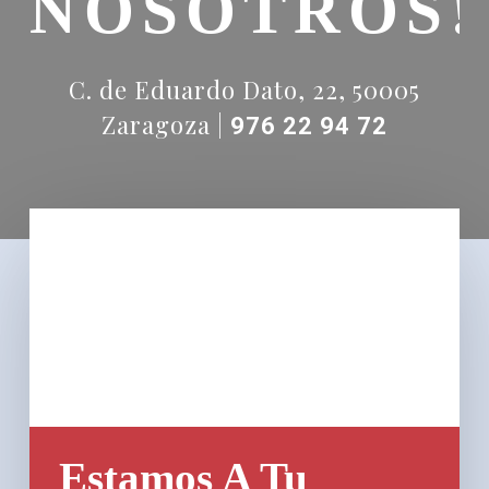
NOSOTROS!
C. de Eduardo Dato, 22, 50005
Zaragoza |
976 22 94 72
Estamos A Tu